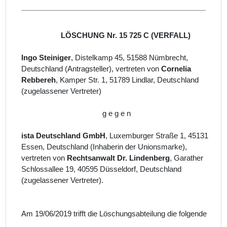
LÖSCHUNG Nr. 15 725 C (VERFALL)
Ingo Steiniger
, Distelkamp 45, 51588 Nümbrecht,
Deutschland (Antragsteller), vertreten von
Cornelia
Rebbereh
, Kamper Str. 1, 51789 Lindlar, Deutschland
(zugelassener Vertreter)
g e g e n
ista Deutschland GmbH
, Luxemburger Straße 1, 45131
Essen, Deutschland (Inhaberin der Unionsmarke),
vertreten von
Rechtsanwalt Dr. Lindenberg
, Garather
Schlossallee 19, 40595 Düsseldorf, Deutschland
(zugelassener Vertreter).
Am 19/06/2019 trifft die Löschungsabteilung die folgende