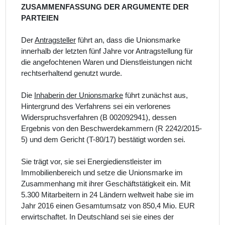
ZUSAMMENFASSUNG DER ARGUMENTE DER
PARTEIEN
Der
Antragsteller
führt an, dass die Unionsmarke
innerhalb der letzten fünf Jahre vor Antragstellung für
die angefochtenen Waren und Dienstleistungen nicht
rechtserhaltend genutzt wurde.
Die
Inhaberin der Unionsmarke
führt zunächst aus,
Hintergrund des Verfahrens sei ein verlorenes
Widerspruchsverfahren (B 002092941), dessen
Ergebnis von den Beschwerdekammern (R 2242/2015-
5) und dem Gericht (T-80/17) bestätigt worden sei.
Sie trägt vor, sie sei Energiedienstleister im
Immobilienbereich und setze die Unionsmarke im
Zusammenhang mit ihrer Geschäftstätigkeit ein. Mit
5.300 Mitarbeitern in 24 Ländern weltweit habe sie im
Jahr 2016 einen Gesamtumsatz von 850,4 Mio. EUR
erwirtschaftet. In Deutschland sei sie eines der