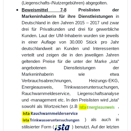
(Liegenschafts-/Nutzergebühren) abgegolten.
Beweismittel 7-8
Preislisten der
Markeninhaberin für ihre Dienstleistungen
in
Deutschland in den Jahren 2015 – 2017 und zwar
drei für Privatkunden und drei für gewerbliche
Kunden. Laut der UM-Inhaberin wurden sie jeweils
in einer Auflage von 30.000 Stück pro Jahr
deutschlandweit an Kunden und Interessenten
verteilt und zeigen die in den jeweiligen Jahren
geltenden Preise für die unter der Marke „ista“
angebotenen Dienstleistungen der
Markeninhaberin wie etwa
Verbrauchsabrechnungen, Heizungs-EKG,
Energieausweis, Trinkwasseruntersuchungen,
Rauchwarnmeldeservice, Liegenschaftsanalyse
und -management etc. In den Preislisten wird „ista“
sowohl als Wortzeichen (z.B
,
,
) als auch in
stilisierter Form (
) benutzt. Auf der letzten