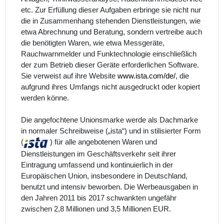
etc. Zur Erfüllung dieser Aufgaben erbringe sie nicht nur
die in Zusammenhang stehenden Dienstleistungen, wie
etwa Abrechnung und Beratung, sondern vertreibe auch
die benötigten Waren, wie etwa Messgeräte,
Rauchwarnmelder und Funktechnologie einschließlich
der zum Betrieb dieser Geräte erforderlichen Software.
Sie verweist auf ihre Website
www.ista.com/de/
, die
aufgrund ihres Umfangs nicht ausgedruckt oder kopiert
werden könne.
Die angefochtene Unionsmarke werde als Dachmarke
in normaler Schreibweise („ista“) und in stilisierter Form
(
) für alle angebotenen Waren und
Dienstleistungen im Geschäftsverkehr seit ihrer
Eintragung umfassend und kontinuierlich in der
Europäischen Union, insbesondere in Deutschland,
benutzt und intensiv beworben. Die Werbeausgaben in
den Jahren 2011 bis 2017 schwankten ungefähr
zwischen 2,8 Millionen und 3,5 Millionen EUR.