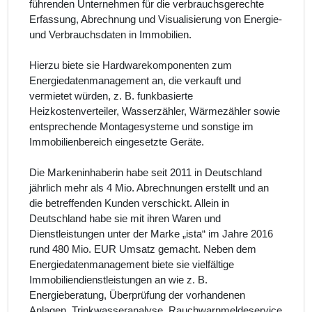
führenden Unternehmen für die verbrauchsgerechte
Erfassung, Abrechnung und Visualisierung von Energie-
und Verbrauchsdaten in Immobilien.
Hierzu biete sie Hardwarekomponenten zum
Energiedatenmanagement an, die verkauft und
vermietet würden, z. B. funkbasierte
Heizkostenverteiler, Wasserzähler, Wärmezähler sowie
entsprechende Montagesysteme und sonstige im
Immobilienbereich eingesetzte Geräte.
Die Markeninhaberin habe seit 2011 in Deutschland
jährlich mehr als 4 Mio. Abrechnungen erstellt und an
die betreffenden Kunden verschickt. Allein in
Deutschland habe sie mit ihren Waren und
Dienstleistungen unter der Marke „ista“ im Jahre 2016
rund 480 Mio. EUR Umsatz gemacht. Neben dem
Energiedatenmanagement biete sie vielfältige
Immobiliendienstleistungen an wie z. B.
Energieberatung, Überprüfung der vorhandenen
Anlagen, Trinkwasseranalyse, Rauchwarnmeldeservice