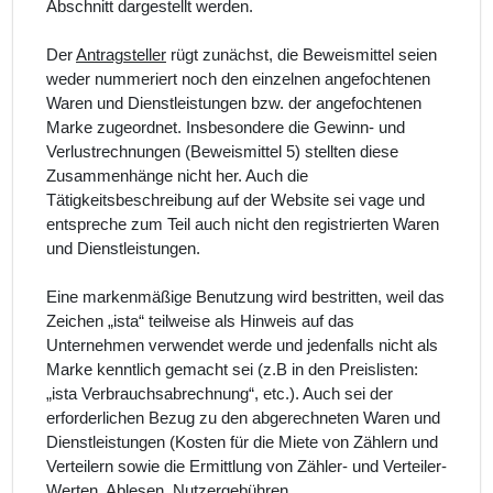
Abschnitt dargestellt werden.
Der
Antragsteller
rügt zunächst, die Beweismittel seien
weder nummeriert noch den einzelnen angefochtenen
Waren und Dienstleistungen bzw. der angefochtenen
Marke zugeordnet. Insbesondere die Gewinn- und
Verlustrechnungen (Beweismittel 5) stellten diese
Zusammenhänge nicht her. Auch die
Tätigkeitsbeschreibung auf der Website sei vage und
entspreche zum Teil auch nicht den registrierten Waren
und Dienstleistungen.
Eine markenmäßige Benutzung wird bestritten, weil das
Zeichen „ista“ teilweise als Hinweis auf das
Unternehmen verwendet werde und jedenfalls nicht als
Marke kenntlich gemacht sei (z.B in den Preislisten:
„ista Verbrauchsabrechnung“, etc.). Auch sei der
erforderlichen Bezug zu den abgerechneten Waren und
Dienstleistungen (Kosten für die Miete von Zählern und
Verteilern sowie die Ermittlung von Zähler- und Verteiler-
Werten, Ablesen, Nutzergebühren,