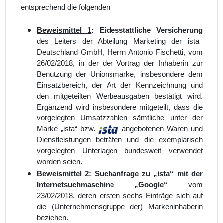
entsprechend die folgenden:
Beweismittel 1
:
Eidesstattliche Versicherung
des Leiters der Abteilung Marketing der ista
Deutschland GmbH, Herrn Antonio Fischetti, vom
26/02/2018, in der der Vortrag der Inhaberin zur
Benutzung der Unionsmarke, insbesondere dem
Einsatzbereich, der Art der Kennzeichnung und
den mitgeteilten Werbeausgaben bestätigt wird.
Ergänzend wird insbesondere mitgeteilt, dass die
vorgelegten Umsatzzahlen sämtliche unter der
Marke „ista“ bzw.
angebotenen Waren und
Dienstleistungen beträfen und die exemplarisch
vorgelegten Unterlagen bundesweit verwendet
worden seien.
Beweismittel 2
: Suchanfrage zu „ista“ mit der
Internetsuchmaschine „Google“
vom
23/02/2018, deren ersten sechs Einträge sich auf
die (Unternehmensgruppe der) Markeninhaberin
beziehen.