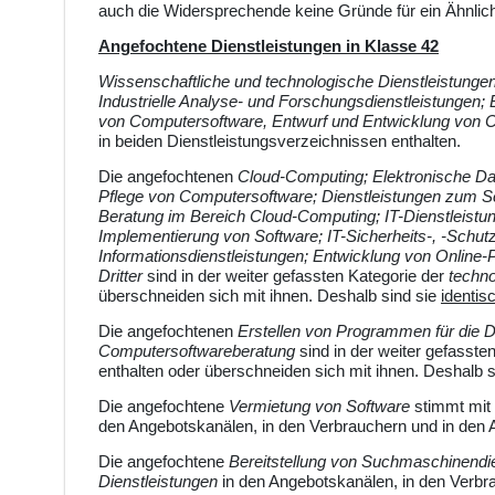
auch die Widersprechende keine Gründe für ein Ähnlich
Angefochtene Dienstleistungen in Klasse 42
Wissenschaftliche und technologische Dienstleistunge
Industrielle Analyse- und Forschungsdienstleistungen
von Computersoftware, Entwurf und Entwicklung von 
in beiden Dienstleistungsverzeichnissen enthalten.
Die angefochtenen
Cloud-Computing; Elektronische Da
Pflege von Computersoftware; Dienstleistungen zum Sc
Beratung im Bereich Cloud-Computing; IT-Dienstleistu
Implementierung von Software; IT-Sicherheits-, -Schut
Informationsdienstleistungen; Entwicklung von Online-P
Dritter
sind in der weiter gefassten Kategorie der
techno
überschneiden sich mit ihnen. Deshalb sind sie
identis
Die angefochtenen
Erstellen von Programmen für die 
Computersoftwareberatung
sind in der weiter gefasste
enthalten oder überschneiden sich mit ihnen. Deshalb 
Die angefochtene
Vermietung von Software
stimmt mit
den Angebotskanälen, in den Verbrauchern und in den A
Die angefochtene
Bereitstellung von Suchmaschinendi
Dienstleistungen
in den Angebotskanälen, in den Verbr