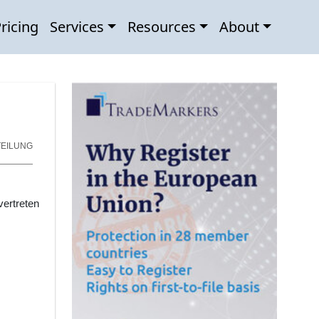
ricing
Services
Resources
About
EILUNG
ertreten