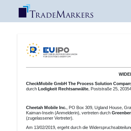
WIDER
CheckMobile GmbH The Process Solution Compan
durch
Lodigkeit Rechtsanwälte
, Poststraße 25, 2035
Cheetah Mobile Inc.
, PO Box 309, Ugland House, G
Kaiman-Inseln (Anmelderin), vertreten durch
Greenber
(zugelassener Vertreter).
Am 13/02/2019, ergeht durch die Widerspruchsabteilung