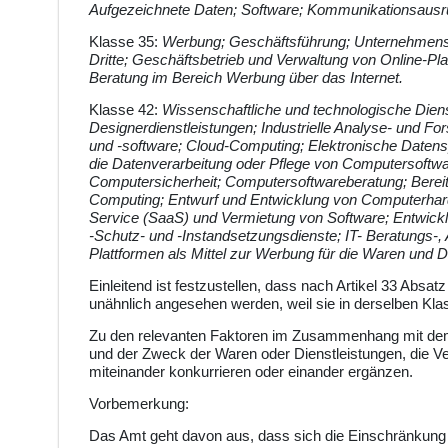
Aufgezeichnete Daten; Software; Kommunikationsausrü
Klasse 35:
Werbung; Geschäftsführung; Unternehmensv
Dritte; Geschäftsbetrieb und Verwaltung von Online-Plat
Beratung im Bereich Werbung über das Internet.
Klasse 42:
Wissenschaftliche und technologische Dien
Designerdienstleistungen; Industrielle Analyse- und 
und -software; Cloud-Computing; Elektronische Daten
die Datenverarbeitung oder Pflege von Computersoftwa
Computersicherheit; Computersoftwareberatung; Berei
Computing; Entwurf und Entwicklung von Computerhardw
Service (SaaS) und Vermietung von Software; Entwickl
-Schutz- und -Instandsetzungsdienste; IT- Beratungs-, 
Plattformen als Mittel zur Werbung für die Waren und Di
Einleitend ist festzustellen, dass nach Artikel 33 Abs
unähnlich angesehen werden, weil sie in derselben Kla
Zu den relevanten Faktoren im Zusammenhang mit dem 
und der Zweck der Waren oder Dienstleistungen, die Ver
miteinander konkurrieren oder einander ergänzen.
Vorbemerkung:
Das Amt geht davon aus, dass sich die Einschränkung 