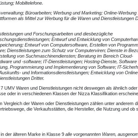
stung; Mobiltelefone.
erwaltung; Büroarbeiten; Werbung und Marketing; Online-Werbung 
tformen als Mittel zur Werbung für die Waren und Dienstleistungen Dr
stleistungen und Forschungsarbeiten und diesbezügliche
Forschungsdienstleistungen; Entwurf und Entwicklung von Computerha
speicherung; Entwurf von Computersoftware, Erstellen von Programm
re; Dienstleistungen zum Schutz vor Computerviren; Dienste in Bez
tstellung von Suchmaschinendiensten; Beratung im Bereich Cloud-
are und -software; IT-Dienstleistungen; Hosting-Dienste, Software
ung, Programmierung und Implementierung von Software; IT-Sicherhe
Auskunfts- und Informationsdienstleistungen; Entwicklung von Online
enstleistungen Dritter.
atz 7 UMV Waren und Dienstleistungen nicht deswegen als ähnlich oder
sse oder in verschiedenen Klassen der Nizza Klassifikation erscheine
Vergleich der Waren oder Dienstleistungen zählen unter anderem di
triebswege, die Verkaufsstätten, die Hersteller, die Nutzung und ob s
in der älteren Marke in Klasse 9
alle vorgenannten Waren, ausgen