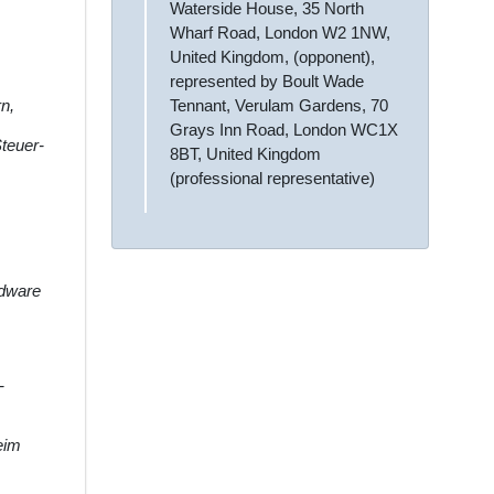
Waterside House, 35 North
Wharf Road, London W2 1NW,
United Kingdom, (opponent),
represented by Boult Wade
Tennant, Verulam Gardens, 70
n,
Grays Inn Road, London WC1X
teuer-
8BT, United Kingdom
(professional representative)
rdware
-
eim