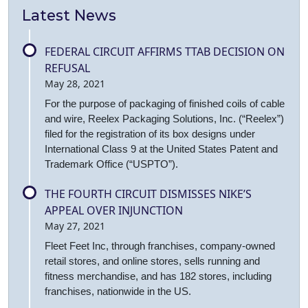
Latest News
FEDERAL CIRCUIT AFFIRMS TTAB DECISION ON
REFUSAL
May 28, 2021
For the purpose of packaging of finished coils of cable
and wire, Reelex Packaging Solutions, Inc. (“Reelex”)
filed for the registration of its box designs under
International Class 9 at the United States Patent and
Trademark Office (“USPTO”).
THE FOURTH CIRCUIT DISMISSES NIKE’S
APPEAL OVER INJUNCTION
May 27, 2021
Fleet Feet Inc, through franchises, company-owned
retail stores, and online stores, sells running and
fitness merchandise, and has 182 stores, including
franchises, nationwide in the US.