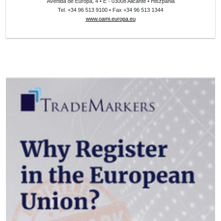
Avenida de Europa, 4 • E - 03008 Alicante • Hiszpania
Tel. +34 96 513 9100 • Fax +34 96 513 1344
www.oami.europa.eu