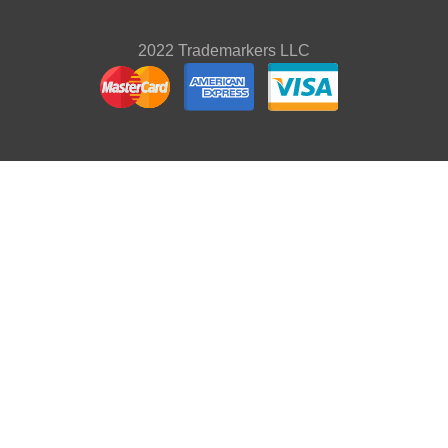
2022 Trademarkers LLC