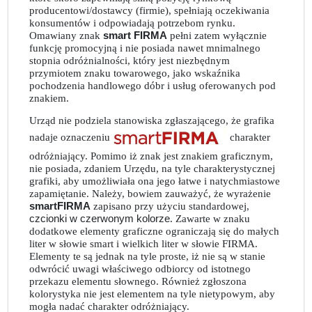
producentowi/dostawcy (firmie), spełniają oczekiwania
konsumentów i odpowiadają potrzebom rynku.
Omawiany znak
smart FIRMA
pełni zatem wyłącznie
funkcję promocyjną i nie posiada nawet mnimalnego
stopnia odróżnialności, który jest niezbędnym
przymiotem znaku towarowego, jako wskaźnika
pochodzenia handlowego dóbr i usług oferowanych pod
znakiem.
Urząd nie podziela stanowiska zgłaszającego, że grafika
nadaje oznaczeniu
charakter
odróżniający. Pomimo iż znak jest znakiem graficznym,
nie posiada, zdaniem Urzędu, na tyle charakterystycznej
grafiki, aby umożliwiała ona jego łatwe i natychmiastowe
zapamiętanie. Należy, bowiem zauważyć, że wyrażenie
smartFIRMA
zapisano przy użyciu standardowej,
czcionki w czerwonym kolorze
. Zawarte w znaku
dodatkowe elementy graficzne ograniczają się do małych
liter w słowie smart i wielkich liter w słowie FIRMA.
Elementy te są jednak na tyle proste, iż nie są w stanie
odwrócić uwagi właściwego odbiorcy od istotnego
przekazu elementu słownego. Również zgłoszona
kolorystyka nie jest elementem na tyle nietypowym, aby
mogła nadać charakter odróżniający.