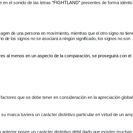
e en el sonido de las letras
“FIGHTLAND”
presentes de forma idéntic
imagen de una persona en movimiento, mientras que el otro signo no tien
no de los signos no se asociará a ningún significado, los signos no son
res al menos en un aspecto de la comparación, se proseguirá con el
s factores que se debe tener en consideración en la apreciación global
su marca tuviera un carácter distintivo particular en virtud de un amp
a anterior posee un carácter distintivo débil dado que existen muchas