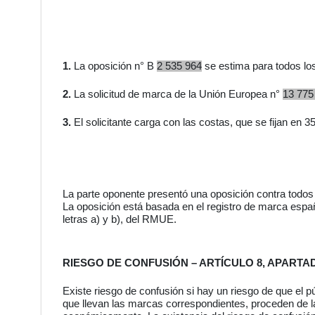
1.
La oposición n° B
2 535 964
se estima para todos lo
2.
La solicitud de marca de la Unión Europea n°
13 775
3.
El solicitante carga con las costas, que se fijan en 
La parte oponente presentó una oposición contra todos 
La oposición está
basada en el registro de marca españo
letras a) y b), del RMUE.
RIESGO DE CONFUSIÓN – ARTÍCULO 8, APARTADO
Existe riesgo de confusión si hay un riesgo de que el 
que llevan las marcas correspondientes, proceden de 