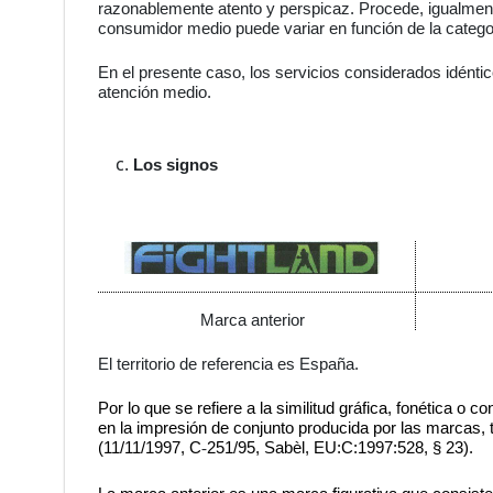
razonablemente atento y perspicaz. Procede, igualmente
consumidor medio puede variar en función de la catego
En el presente caso, los servicios
considerados
idénti
atención medio.
Los signos
Marca anterior
El territorio de referencia es España.
Por lo que se refiere a la similitud gráfica, fonética o
en la impresión de conjunto producida por las marcas, 
(11/11/1997, C
251/95, Sabèl, EU:C:1997:528, § 23).
‑