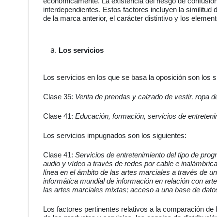
económicamente. La existencia del riesgo de confusión 
interdependientes. Estos factores incluyen la similitud de
de la marca anterior, el carácter distintivo y los elemen
Los servicios
Los servicios en los que se basa la oposición son los s
Clase 35:
Venta de prendas y calzado de vestir, ropa d
Clase 41:
Educación, formación, servicios de entretenim
Los servicios impugnados son los siguientes:
Clase 41:
Servicios de entretenimiento del tipo de pro
audio y vídeo a través de redes por cable e inalámbrica
línea en el ámbito de las artes marciales a través de u
informática mundial de información en relación con art
las artes marciales mixtas; acceso a una base de datos
Los factores pertinentes relativos a la comparación de lo