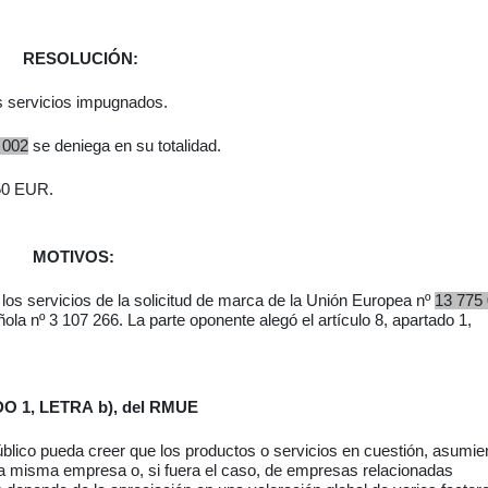
RESOLUCIÓN:
s servicios impugnados.
 002
se deniega en su totalidad.
350 EUR
.
MOTIVOS:
los servicios
de la solicitud de marca de la Unión Europea nº
13 775
la nº 3 107 266. La parte oponente alegó el artículo 8, apartado 1,
 1, LETRA b), del RMUE
público pueda creer que los productos o servicios en cuestión, asumi
la misma empresa o, si fuera el caso, de empresas relacionadas