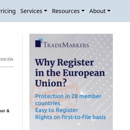
ricing
Services
Resources
About
OSICIÓN
ker &