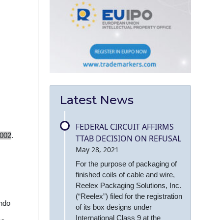
Latest News
FEDERAL CIRCUIT AFFIRMS
 002
.
TTAB DECISION ON REFUSAL
May 28, 2021
For the purpose of packaging of
finished coils of cable and wire,
Reelex Packaging Solutions, Inc.
(“Reelex”) filed for the registration
endo
of its box designs under
International Class 9 at the