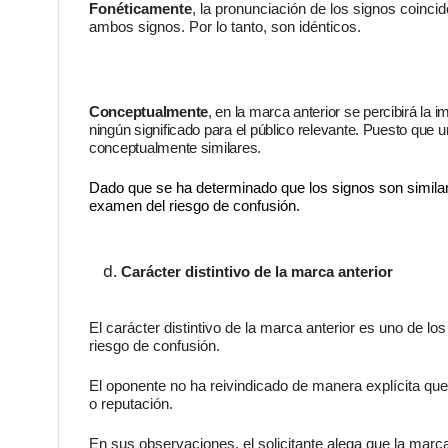
Fonéticamente
, la pronunciación de los signos coincid
ambos signos. Por lo tanto, son idénticos.
Conceptualmente
,
en la marca anterior se percibirá la 
ningún significado para el público relevante. Puesto que u
conceptualmente similares.
Dado que se ha determinado que los signos son simila
examen del riesgo de confusión.
Carácter distintivo de la marca anterior
El carácter distintivo de la marca anterior es uno de lo
riesgo de confusión.
El oponente no ha reivindicado de manera explícita que 
o reputación.
En sus observaciones, el solicitante alega que la marc