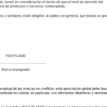
, tomar en consideración el hecho de que el nivel de atención del
ría de productos o servicios contemplada.
cos o similares
están dirigidos al público en general, que tendrá un gr
FIGHTLAND
Marca impugnada
 conceptual de las marcas en conflicto, esta apreciación global debe ba
teniendo en cuenta, en particular, sus elementos distintivos y domina