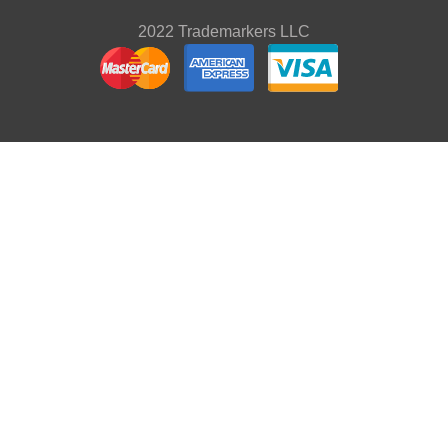
2022 Trademarkers LLC