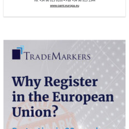
Tel. +34 96 513 9100 • Fax +34 96 513 1344
www.oami.europa.eu