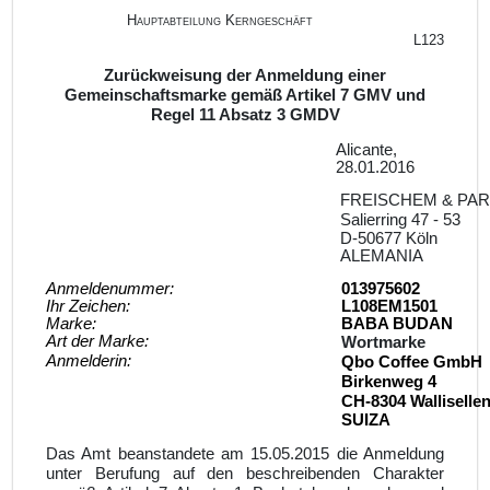
Hauptabteilung Kerngeschäft
L123
Zurückweisung der Anmeldung einer
Gemeinschaftsmarke gemäß Artikel 7 GMV und
Regel 11 Absatz 3 GMDV
Alicante,
28.01.2016
FREISCHEM & PART
Salierring 47 - 53
D-50677 Köln
ALEMANIA
Anmeldenummer:
013975602
Ihr Zeichen:
L108EM1501
Marke:
BABA BUDAN
Art der Marke:
Wortmarke
Anmelderin:
Qbo Coffee GmbH
Birkenweg 4
CH-8304 Walliselle
SUIZA
Das Amt beanstandete am 15.05.2015 die Anmeldung
unter Berufung auf den beschreibenden Charakter