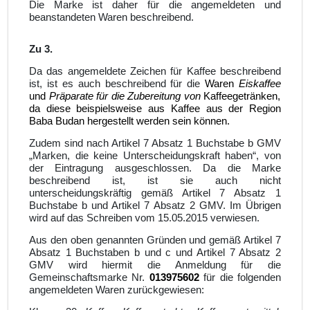
Die Marke ist daher für die angemeldeten und
beanstandeten Waren beschreibend.
Zu 3.
Da das angemeldete Zeichen für Kaffee beschreibend
ist, ist es auch beschreibend für die
Waren
Eiskaffee
und
Präparate für die Zubereitung von
Kaffeegetränken,
da diese beispielsweise aus Kaffee aus der Region
Baba Budan hergestellt werden sein können.
Zudem sind nach Artikel 7 Absatz 1 Buchstabe b GMV
„Marken, die keine Unterscheidungskraft haben“, von
der Eintragung ausgeschlossen. Da die Marke
beschreibend ist, ist sie auch nicht
unterscheidungskräftig gemäß Artikel 7 Absatz 1
Buchstabe b und Artikel 7 Absatz 2 GMV. Im Übrigen
wird auf das Schreiben vom 15.05.2015 verwiesen.
Aus den oben genannten Gründen und gemäß Artikel 7
Absatz 1 Buchstaben b und c und Artikel 7 Absatz 2
GMV wird hiermit die Anmeldung für die
Gemeinschaftsmarke Nr.
013975602
für die folgenden
angemeldeten Waren zurückgewiesen: