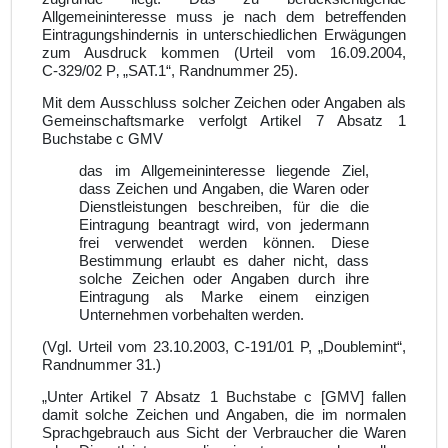
Allgemeininteresse muss je nach dem betreffenden
Eintragungshindernis in unterschiedlichen Erwägungen
zum Ausdruck kommen (Urteil vom 16.09.2004,
C‑329/02 P‚ „SAT.1“, Randnummer 25).
Mit dem Ausschluss solcher Zeichen oder Angaben als
Gemeinschaftsmarke verfolgt Artikel 7 Absatz 1
Buchstabe c GMV
das im Allgemeininteresse liegende Ziel,
dass Zeichen und Angaben, die Waren oder
Dienstleistungen beschreiben, für die die
Eintragung beantragt wird, von jedermann
frei verwendet werden können. Diese
Bestimmung erlaubt es daher nicht, dass
solche Zeichen oder Angaben durch ihre
Eintragung als Marke einem einzigen
Unternehmen vorbehalten werden.
(Vgl. Urteil vom 23.10.2003, C‑191/01 P, „Doublemint“,
Randnummer 31.)
„
Unter Artikel 7 Absatz 1 Buchstabe c [GMV] fallen
damit solche Zeichen und Angaben, die im normalen
Sprachgebrauch aus Sicht der Verbraucher die Waren