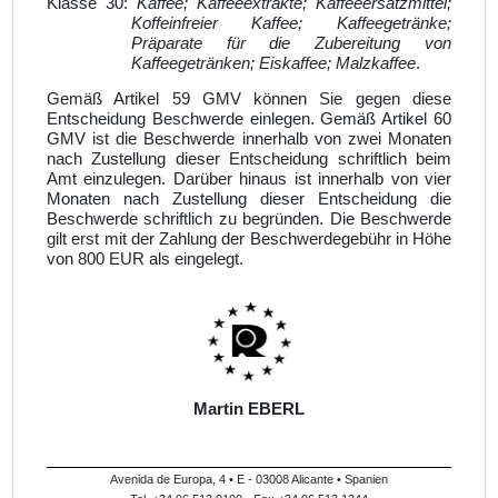
Klasse 30:
Kaffee; Kaffeeextrakte; Kaffeeersatzmittel;
Koffeinfreier Kaffee; Kaffeegetränke;
Präparate für die Zubereitung von
Kaffeegetränken; Eiskaffee; Malzkaffee
.
Gemäß Artikel 59 GMV können Sie gegen diese
Entscheidung Beschwerde einlegen. Gemäß Artikel 60
GMV ist die Beschwerde innerhalb von zwei Monaten
nach Zustellung dieser Entscheidung schriftlich beim
Amt einzulegen. Darüber hinaus ist innerhalb von vier
Monaten nach Zustellung dieser Entscheidung die
Beschwerde schriftlich zu begründen. Die Beschwerde
gilt erst mit der Zahlung der Beschwerdegebühr in Höhe
von 800 EUR als eingelegt.
Martin EBERL
Avenida de Europa, 4 • E - 03008 Alicante • Spanien