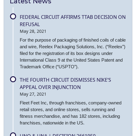
Latest News
FEDERAL CIRCUIT AFFIRMS TTAB DECISION ON
REFUSAL
May 28, 2021
For the purpose of packaging of finished coils of cable
and wire, Reelex Packaging Solutions, Inc. (“Reelex”)
filed for the registration of its box designs under
International Class 9 at the United States Patent and
Trademark Office (“USPTO”).
THE FOURTH CIRCUIT DISMISSES NIKE’S
APPEAL OVER INJUNCTION
May 27, 2021
Fleet Feet Inc, through franchises, company-owned
retail stores, and online stores, sells running and
fitness merchandise, and has 182 stores, including
franchises, nationwide in the US.
UNO & UNA | DECISION 2661950