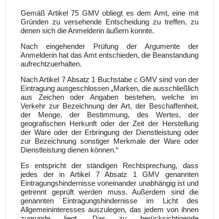
Gemäß Artikel 75 GMV obliegt es dem Amt, eine mit
Gründen zu versehende Entscheidung zu treffen, zu
denen sich die Anmelderin äußern konnte.
Nach eingehender Prüfung der Argumente der
Anmelderin hat das Amt entschieden, die Beanstandung
aufrechtzuerhalten.
Nach Artikel 7 Absatz 1 Buchstabe c GMV sind von der
Eintragung ausgeschlossen „Marken, die ausschließlich
aus Zeichen oder Angaben bestehen, welche im
Verkehr zur Bezeichnung der Art, der Beschaffenheit,
der Menge, der Bestimmung, des Wertes, der
geografischen Herkunft oder der Zeit der Herstellung
der Ware oder der Erbringung der Dienstleistung oder
zur Bezeichnung sonstiger Merkmale der Ware oder
Dienstleistung dienen können.“
Es entspricht der ständigen Rechtsprechung, dass
jedes der in Artikel 7 Absatz 1 GMV genannten
Eintragungshindernisse voneinander unabhängig ist und
getrennt geprüft werden muss. Außerdem sind die
genannten Eintragungshindernisse im Licht des
Allgemeininteresses auszulegen, das jedem von ihnen
zugrunde liegt. Das zu berücksichtigende